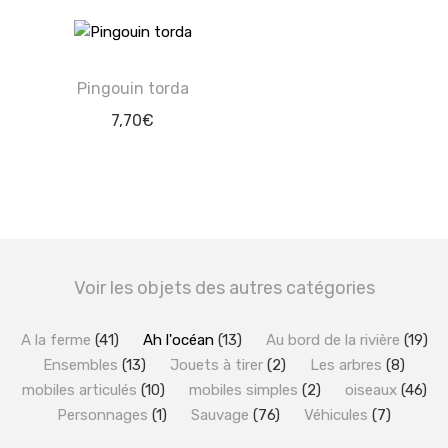
Pingouin torda
7,70
€
Voir les objets des autres catégories
A la ferme
(41)
Ah l'océan
(13)
Au bord de la rivière
(19)
Ensembles
(13)
Jouets à tirer
(2)
Les arbres
(8)
mobiles articulés
(10)
mobiles simples
(2)
oiseaux
(46)
Personnages
(1)
Sauvage
(76)
Véhicules
(7)