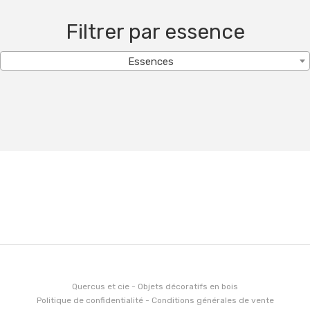
Filtrer par essence
Essences
Quercus et cie - Objets décoratifs en bois
Politique de confidentialité
-
Conditions générales de vente