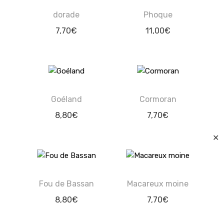
dorade
Phoque
7,70
€
11,00
€
Goéland
Cormoran
8,80
€
7,70
€
✕
Fou de Bassan
Macareux moine
8,80
€
7,70
€