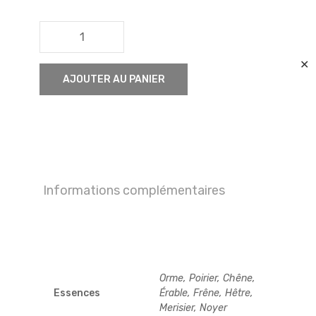
quantité
de
✕
Requin
AJOUTER AU PANIER
Informations complémentaires
Orme, Poirier, Chêne,
Essences
Érable, Frêne, Hêtre,
Merisier, Noyer