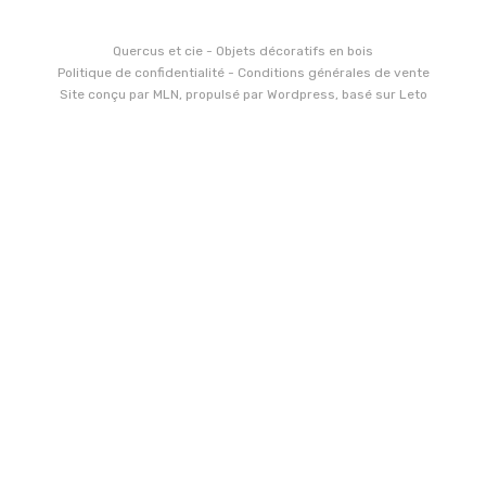
Quercus et cie - Objets décoratifs en bois
Politique de confidentialité
-
Conditions générales de vente
Site conçu par
MLN
, propulsé par
Wordpress
, basé sur
Leto