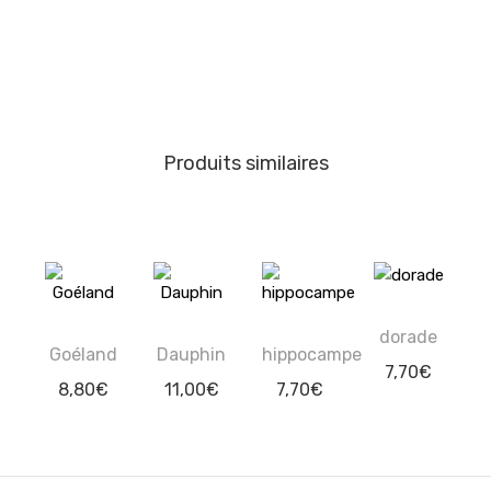
Produits similaires
dorade
Goéland
Dauphin
hippocampe
7,70
€
8,80
€
11,00
€
7,70
€