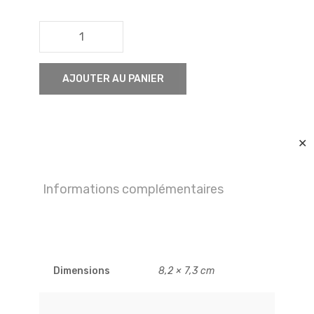
quantité
de
Coq
AJOUTER AU PANIER
✕
Informations complémentaires
Dimensions
8,2 × 7,3 cm