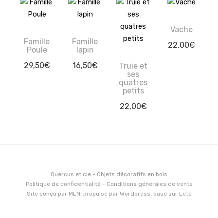
Vache
Famille
Famille
22,00
€
Poule
lapin
29,50
€
16,50
€
Truie et
ses
quatres
petits
22,00
€
Quercus et cie - Objets décoratifs en bois
Politique de confidentialité
-
Conditions générales de vente
Site conçu par
MLN
, propulsé par
Wordpress
, basé sur
Leto