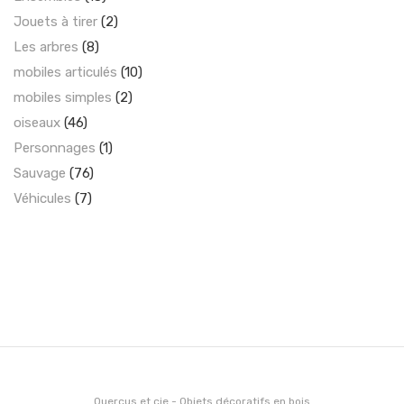
Jouets à tirer
(2)
Les arbres
(8)
mobiles articulés
(10)
mobiles simples
(2)
oiseaux
(46)
Personnages
(1)
Sauvage
(76)
Véhicules
(7)
Quercus et cie - Objets décoratifs en bois