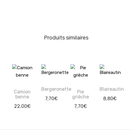
Produits similaires
Bergeronette
Blaireautin
Camion
Pie
benne
grièche
7,70
€
8,80
€
22,00
€
7,70
€