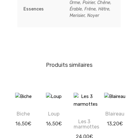
Orme, Poirier, Chêne,
Essences
Érable, Frêne, Hêtre,
Merisier, Noyer
Produits similaires
Biche
Loup
Blaireau
Les 3
16,50
€
16,50
€
13,20
€
marmottes
24,00
€