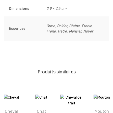
Dimensions
2,9 × 7,5 cm
Orme, Poirier, Chêne, Érable,
Essences
Frêne, Hêtre, Merisier, Noyer
Produits similaires
Cheval
Chat
Mouton