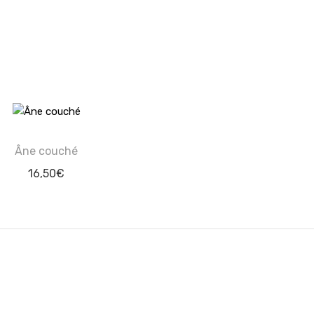
Âne couché
16,50
€