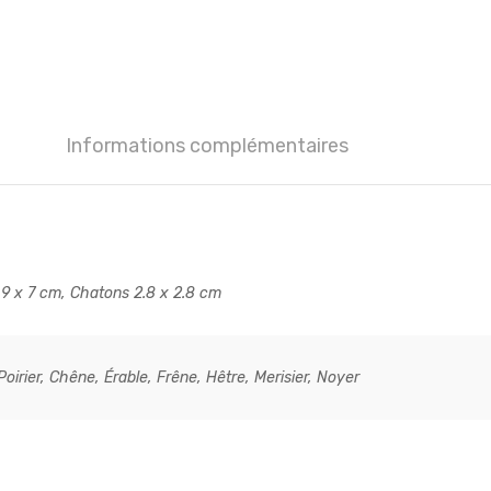
Informations complémentaires
.9 x 7 cm, Chatons 2.8 x 2.8 cm
oirier, Chêne, Érable, Frêne, Hêtre, Merisier, Noyer