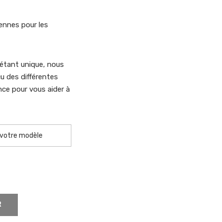
ennes pour les
ans
étant unique, nous
u des différentes
ce pour vous aider à
R