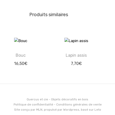
Produits similaires
Bouc
Lapin assis
16,50
€
7,70
€
Quercus et cie - Objets décoratifs en bois
Politique de confidentialité
-
Conditions générales de vente
Site conçu par
MLN
, propulsé par
Wordpress
, basé sur
Leto