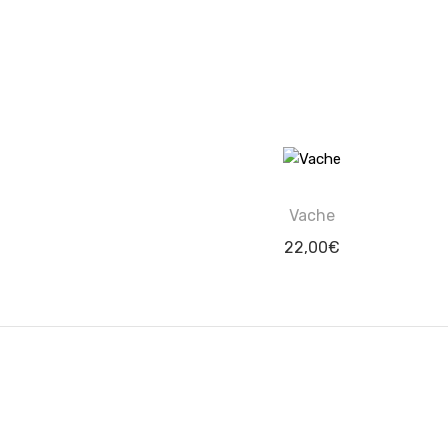
Vache
22,00
€