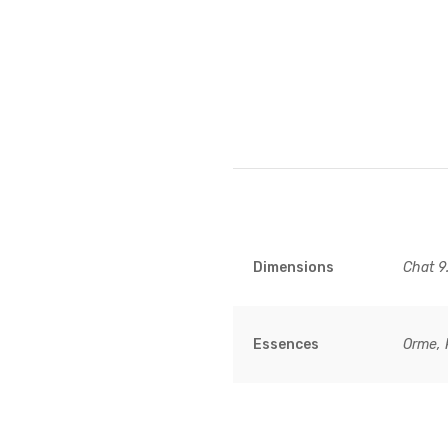
Dimensions
Chat 9
Essences
Orme, P