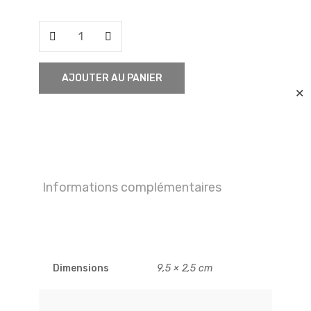
quantité
de
brochet
AJOUTER AU PANIER
✕
Informations complémentaires
Dimensions
9,5 × 2,5 cm